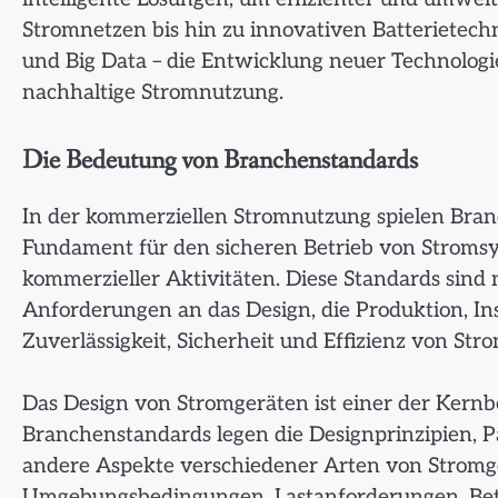
Stromnetzen bis hin zu innovativen Batterietech
und Big Data – die Entwicklung neuer Technologi
nachhaltige Stromnutzung.
Die Bedeutung von Branchenstandards
In der kommerziellen Stromnutzung spielen Bran
Fundament für den sicheren Betrieb von Stromsy
kommerzieller Aktivitäten. Diese Standards sind 
Anforderungen an das Design, die Produktion, In
Zuverlässigkeit, Sicherheit und Effizienz von St
Das Design von Stromgeräten ist einer der Kern
Branchenstandards legen die Designprinzipien, 
andere Aspekte verschiedener Arten von Stromg
Umgebungsbedingungen, Lastanforderungen, Betri