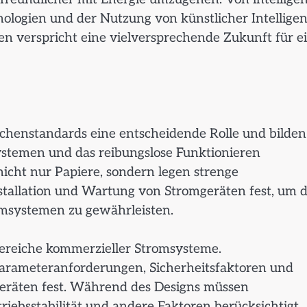
nologien und der Nutzung von künstlicher Intellige
en verspricht eine vielversprechende Zukunft für e
chenstandards eine entscheidende Rolle und bilden
stemen und das reibungslose Funktionieren
nicht nur Papiere, sondern legen strenge
stallation und Wartung von Stromgeräten fest, um d
romsystemen zu gewährleisten.
bereiche kommerzieller Stromsysteme.
Parameteranforderungen, Sicherheitsfaktoren und
eräten fest. Während des Designs müssen
ebsstabilität und andere Faktoren berücksichtigt