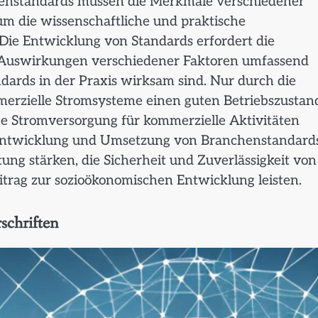
enstandards müssen die Merkmale verschiedener
m die wissenschaftliche und praktische
Die Entwicklung von Standards erfordert die
e Auswirkungen verschiedener Faktoren umfassend
ndards in der Praxis wirksam sind. Nur durch die
rzielle Stromsysteme einen guten Betriebszustan
ige Stromversorgung für kommerzielle Aktivitäten
 Entwicklung und Umsetzung von Branchenstandard
ung stärken, die Sicherheit und Zuverlässigkeit von
trag zur sozioökonomischen Entwicklung leisten.
schriften