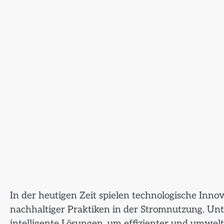
In der heutigen Zeit spielen technologische Inno
nachhaltiger Praktiken in der Stromnutzung. Un
intelligente Lösungen, um effizienter und umwel