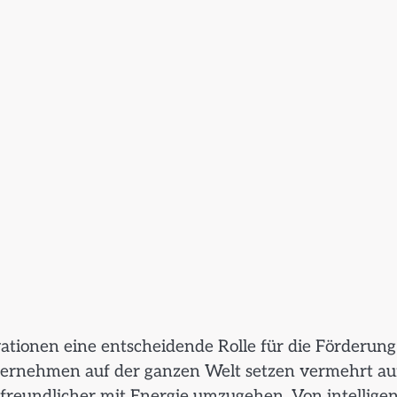
vationen eine entscheidende Rolle für die Förderung
ternehmen auf der ganzen Welt setzen vermehrt au
tfreundlicher mit Energie umzugehen. Von intellige