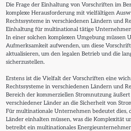
Die Frage der Einhaltung von Vorschriften im Be
komplexe Herausforderung mit vielfältigen Auswir
Rechtssysteme in verschiedenen Ländern und Re
Einhaltung für multinational tätige Unternehme
In einer solchen komplexen Umgebung müssen U
Aufmerksamkeit aufwenden, um diese Vorschrifte
aktualisieren, um den legalen Betrieb und die l
sicherzustellen.
Erstens ist die Vielfalt der Vorschriften eine w
Rechtssysteme in verschiedenen Ländern und Regi
Bereich der kommerziellen Stromnutzung äußert s
verschiedener Länder an die Sicherheit von Str
Für multinationale Unternehmen bedeutet dies, d
Länder einhalten müssen, was die Komplexität un
betreibt ein multinationales Energieunternehme