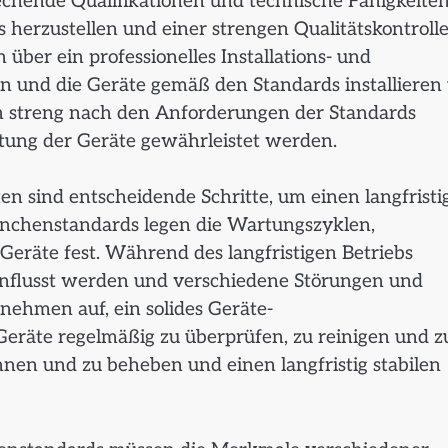
rechende Qualifikationen und technische Fähigkeite
herzustellen und einer strengen Qualitätskontroll
über ein professionelles Installations- und
 und die Geräte gemäß den Standards installieren
on streng nach den Anforderungen der Standards
stung der Geräte gewährleistet werden.
 sind entscheidende Schritte, um einen langfristi
ranchenstandards legen die Wartungszyklen,
räte fest. Während des langfristigen Betriebs
nflusst werden und verschiedene Störungen und
nehmen auf, ein solides Geräte-
räte regelmäßig zu überprüfen, zu reinigen und z
nnen und zu beheben und einen langfristig stabilen