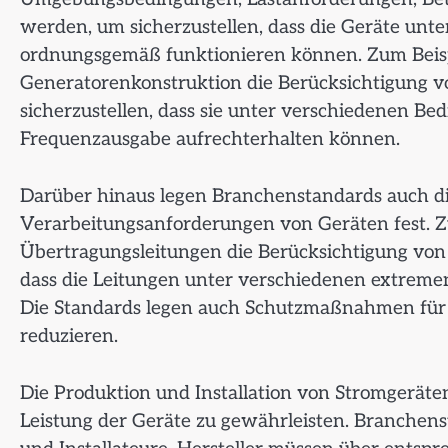
werden, um sicherzustellen, dass die Geräte un
ordnungsgemäß funktionieren können. Zum Beispi
Generatorenkonstruktion die Berücksichtigung 
sicherzustellen, dass sie unter verschiedenen B
Frequenzausgabe aufrechterhalten können.
Darüber hinaus legen Branchenstandards auch di
Verarbeitungsanforderungen von Geräten fest. Zu
Übertragungsleitungen die Berücksichtigung von S
dass die Leitungen unter verschiedenen extrem
Die Standards legen auch Schutzmaßnahmen für S
reduzieren.
Die Produktion und Installation von Stromgeräten
Leistung der Geräte zu gewährleisten. Branchen