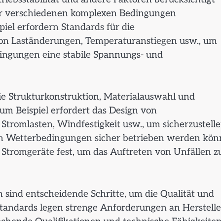
ter verschiedenen komplexen Bedingungen
el erfordern Standards für die
von Laständerungen, Temperaturanstiegen usw., um
edingungen eine stabile Spannungs- und
e Strukturkonstruktion, Materialauswahl und
m Beispiel erfordert das Design von
tromlasten, Windfestigkeit usw., um sicherzustelle
en Wetterbedingungen sicher betrieben werden kön
tromgeräte fest, um das Auftreten von Unfällen z
 sind entscheidende Schritte, um die Qualität und
standards legen strenge Anforderungen an Herstelle