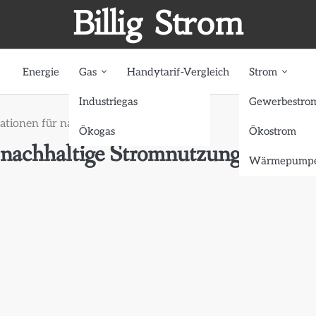
Billig Strom
Energie
Gas
Handytarif-Vergleich
Strom
Industriegas
Gewerbestro
ationen für nachhaltige Stromnutzung
Ökogas
Ökostrom
 nachhaltige Stromnutzung
Wärmepumpe