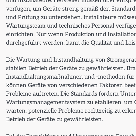
und Installateure. Hersteller müssen über entsp
verfügen, um Geräte streng gemäß den Standards 
und Prüfung zu unterziehen. Installateure müssen 
Wartungsteam und technisches Personal verfügen
einrichten. Nur wenn Produktion und Installati
durchgeführt werden, kann die Qualität und Lei
Die Wartung und Instandhaltung von Stromgeräten
stabilen Betrieb der Geräte zu gewährleisten. B
Instandhaltungsmaßnahmen und -methoden für Ge
können Geräte von verschiedenen Faktoren beei
Probleme auftreten. Die Standards fordern Unter
Wartungsmanagementsystem zu etablieren, um Ge
warten, potenzielle Probleme rechtzeitig zu erke
Betrieb der Geräte zu gewährleisten.