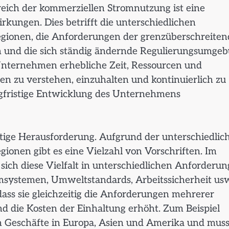
reich der kommerziellen Stromnutzung ist eine
kungen. Dies betrifft die unterschiedlichen
gionen, die Anforderungen der grenzüberschreite
n und die sich ständig ändernde Regulierungsumgeb
nternehmen erhebliche Zeit, Ressourcen und
n zu verstehen, einzuhalten und kontinuierlich zu
angfristige Entwicklung des Unternehmens
ichtige Herausforderung. Aufgrund der unterschiedlic
onen gibt es eine Vielzahl von Vorschriften. Im
ich diese Vielfalt in unterschiedlichen Anforderu
omsystemen, Umweltstandards, Arbeitssicherheit us
ass sie gleichzeitig die Anforderungen mehrerer
d die Kosten der Einhaltung erhöht. Zum Beispiel
n Geschäfte in Europa, Asien und Amerika und mus