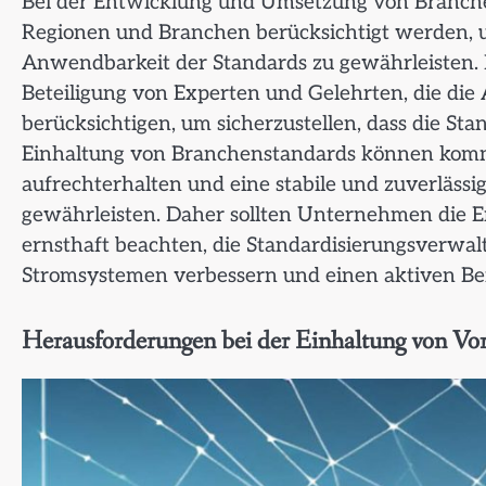
Bei der Entwicklung und Umsetzung von Branch
Regionen und Branchen berücksichtigt werden, u
Anwendbarkeit der Standards zu gewährleisten. 
Beteiligung von Experten und Gelehrten, die di
berücksichtigen, um sicherzustellen, dass die Sta
Einhaltung von Branchenstandards können komme
aufrechterhalten und eine stabile und zuverläss
gewährleisten. Daher sollten Unternehmen die
ernsthaft beachten, die Standardisierungsverwalt
Stromsystemen verbessern und einen aktiven Bei
Herausforderungen bei der Einhaltung von Vor