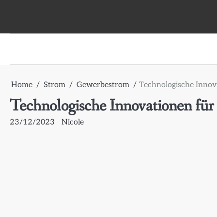
Skip
to
content
Home
Strom
Gewerbestrom
Technologische Innov
Technologische Innovationen für
23/12/2023
Nicole