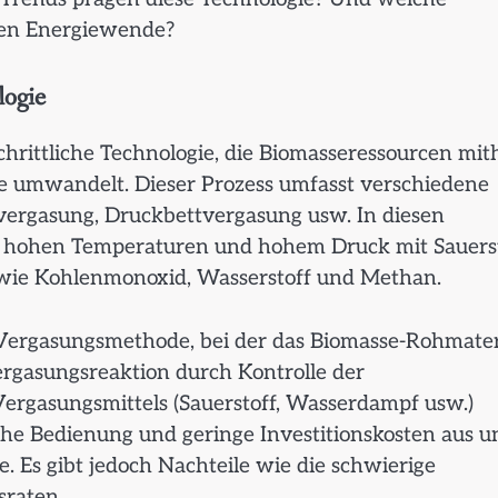
len Energiewende?
logie
hrittliche Technologie, die Biomasseressourcen mith
 umwandelt. Dieser Prozess umfasst verschiedene
ergasung, Druckbettvergasung usw. In diesen
i hohen Temperaturen und hohem Druck mit Sauers
wie Kohlenmonoxid, Wasserstoff und Methan.
e Vergasungsmethode, bei der das Biomasse-Rohmater
ergasungsreaktion durch Kontrolle der
rgasungsmittels (Sauerstoff, Wasserdampf usw.)
ache Bedienung und geringe Investitionskosten aus u
. Es gibt jedoch Nachteile wie die schwierige
sraten.