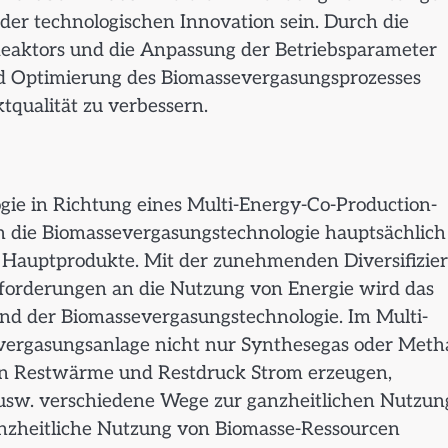
er technologischen Innovation sein. Durch die
eaktors und die Anpassung der Betriebsparameter
nd Optimierung des Biomassevergasungsprozesses
tqualität zu verbessern.
ie in Richtung eines Multi-Energy-Co-Production-
ich die Biomassevergasungstechnologie hauptsächlich
 Hauptprodukte. Mit der zunehmenden Diversifizie
forderungen an die Nutzung von Energie wird das
nd der Biomassevergasungstechnologie. Im Multi-
vergasungsanlage nicht nur Synthesegas oder Met
on Restwärme und Restdruck Strom erzeugen,
usw. verschiedene Wege zur ganzheitlichen Nutzun
anzheitliche Nutzung von Biomasse-Ressourcen