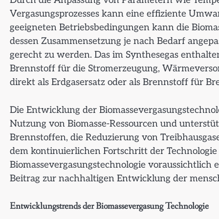
Durch die Anpassung von Parametern wie Temp
Vergasungsprozesses kann eine effiziente Umwa
geeigneten Betriebsbedingungen kann die Bioma
dessen Zusammensetzung je nach Bedarf angepa
gerecht zu werden. Das im Synthesegas enthalt
Brennstoff für die Stromerzeugung, Wärmever
direkt als Erdgasersatz oder als Brennstoff für 
Die Entwicklung der Biomassevergasungstechnolog
Nutzung von Biomasse-Ressourcen und unterstützt 
Brennstoffen, die Reduzierung von Treibhausgas
dem kontinuierlichen Fortschritt der Technolo
Biomassevergasungstechnologie voraussichtlich e
Beitrag zur nachhaltigen Entwicklung der menschl
Entwicklungstrends der Biomassevergasung Technologie