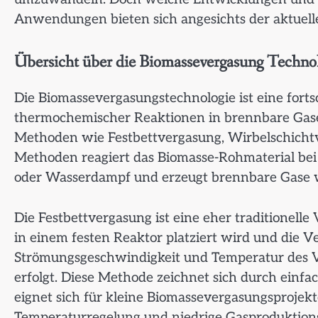
Anwendungen bieten sich angesichts der aktuel
Übersicht über die Biomassevergasung Techno
Die Biomassevergasungstechnologie ist eine fortsc
thermochemischer Reaktionen in brennbare Gase
Methoden wie Festbettvergasung, Wirbelschichtv
Methoden reagiert das Biomasse-Rohmaterial be
oder Wasserdampf und erzeugt brennbare Gase 
Die Festbettvergasung ist eine eher traditionell
in einem festen Reaktor platziert wird und die V
Strömungsgeschwindigkeit und Temperatur des Ve
erfolgt. Diese Methode zeichnet sich durch einf
eignet sich für kleine Biomassevergasungsprojekte
Temperaturregelung und niedrige Gasproduktion