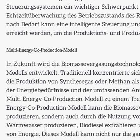
Steuerungssystemen ein wichtiger Schwerpunkt d
Echtzeitüberwachung des Betriebszustands des R
nach Bedarf kann eine intelligente Steuerung u
erreicht werden, um die Produktions- und Produk
Multi-Energy-Co-Production-Modell
In Zukunft wird die Biomassevergasungstechnolog
Modells entwickelt. Traditionell konzentrierte s
die Produktion von Synthesegas oder Methan als
der Energiebedürfnisse und der umfassenden An
Multi-Energy-Co-Production-Modell zu einem Tre
Energy-Co-Production-Modell kann die Biomasse
produzieren, sondern auch durch die Nutzung v
Warmwasser produzieren, Biodiesel extrahieren 
von Energie. Dieses Modell kann nicht nur die g