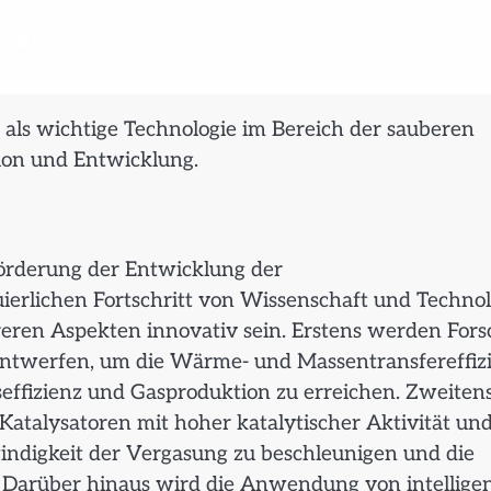
 als wichtige Technologie im Bereich der sauberen
tion und Entwicklung.
Förderung der Entwicklung der
ierlichen Fortschritt von Wissenschaft und Technol
eren Aspekten innovativ sein. Erstens werden Fors
u entwerfen, um die Wärme- und Massentransfereffiz
effizienz und Gasproduktion zu erreichen. Zweiten
Katalysatoren mit hoher katalytischer Aktivität un
windigkeit der Vergasung zu beschleunigen und die
. Darüber hinaus wird die Anwendung von intellige