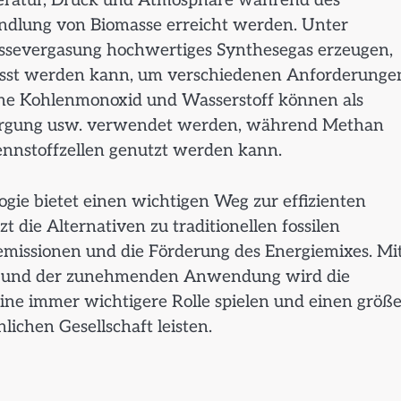
eratur, Druck und Atmosphäre während des
ndlung von Biomasse erreicht werden. Unter
ssevergasung hochwertiges Synthesegas erzeugen,
sst werden kann, um verschiedenen Anforderunge
ene Kohlenmonoxid und Wasserstoff können als
sorgung usw. verwendet werden, während Methan
Brennstoffzellen genutzt werden kann.
ie bietet einen wichtigen Weg zur effizienten
die Alternativen zu traditionellen fossilen
emissionen und die Förderung des Energiemixes. Mi
gie und der zunehmenden Anwendung wird die
ine immer wichtigere Rolle spielen und einen größ
ichen Gesellschaft leisten.