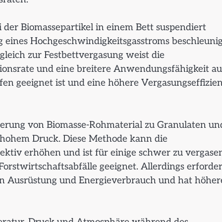
 der Biomassepartikel in einem Bett suspendiert
g eines Hochgeschwindigkeitsgasstroms beschleunig
gleich zur Festbettvergasung weist die
onsrate und eine breitere Anwendungsfähigkeit auf
fen geeignet ist und eine höhere Vergasungseffizie
ierung von Biomasse-Rohmaterial zu Granulaten un
 hohem Druck. Diese Methode kann die
ektiv erhöhen und ist für einige schwer zu vergase
orstwirtschaftsabfälle geeignet. Allerdings erforder
 in Ausrüstung und Energieverbrauch und hat höher