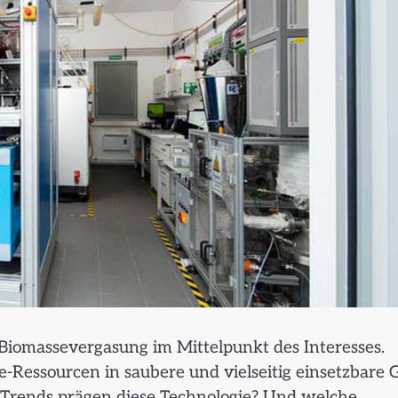
 Biomassevergasung im Mittelpunkt des Interesses.
e-Ressourcen in saubere und vielseitig einsetzbare 
rends prägen diese Technologie? Und welche