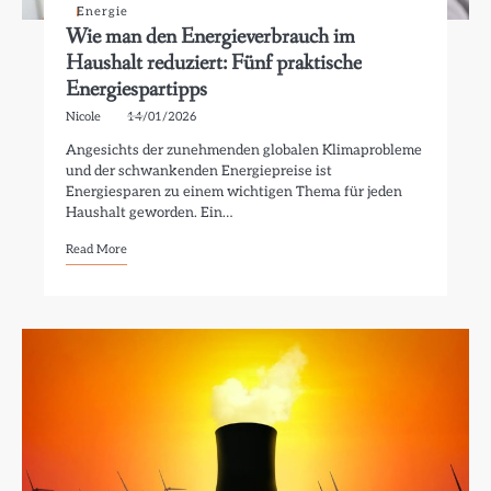
Energie
Wie man den Energieverbrauch im
Haushalt reduziert: Fünf praktische
Energiespartipps
Nicole
14/01/2026
Angesichts der zunehmenden globalen Klimaprobleme
und der schwankenden Energiepreise ist
Energiesparen zu einem wichtigen Thema für jeden
Haushalt geworden. Ein…
Read More