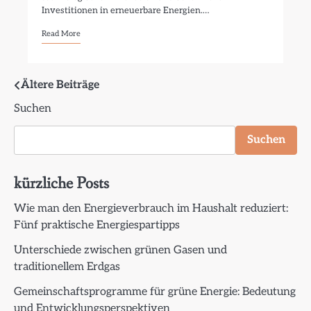
Investitionen in erneuerbare Energien.…
Read More
Beitragsnavigation
Ältere Beiträge
Suchen
Suchen
kürzliche Posts
Wie man den Energieverbrauch im Haushalt reduziert:
Fünf praktische Energiespartipps
Unterschiede zwischen grünen Gasen und
traditionellem Erdgas
Gemeinschaftsprogramme für grüne Energie: Bedeutung
und Entwicklungsperspektiven