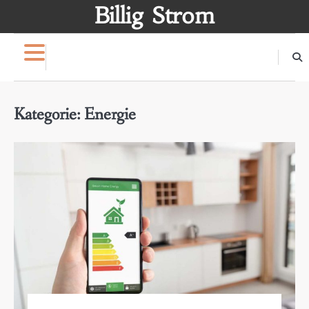
Skip
Billig Strom
to
content
Kategorie:
Energie