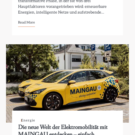
transformative Phase, in der sie von drei
Hauptfaktoren vorangetrieben wird: erneuerbare
Energien, intelligente Netze und aufstrebende…
Read More
Energie
Die neue Welt der Elektromobilität mit
MAINGAU entdecken – einfach,