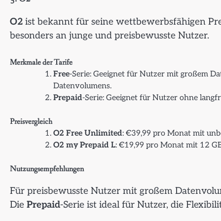
O2
ist bekannt für seine wettbewerbsfähigen Prei
besonders an junge und preisbewusste Nutzer.
Merkmale der Tarife
Free
-Serie: Geeignet für Nutzer mit großem D
Datenvolumens.
Prepaid
-Serie: Geeignet für Nutzer ohne langfr
Preisvergleich
O2 Free Unlimited
: €39,99 pro Monat mit un
O2 my Prepaid L
: €19,99 pro Monat mit 12 G
Nutzungsempfehlungen
Für preisbewusste Nutzer mit großem Datenvolu
Die
Prepaid
-Serie ist ideal für Nutzer, die Flexib