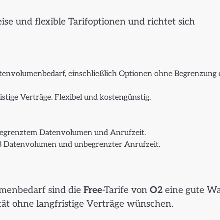
se und flexible Tarifoptionen und richtet sich
atenvolumenbedarf, einschließlich Optionen ohne Begrenzung 
istige Verträge. Flexibel und kostengünstig.
begrenztem Datenvolumen und Anrufzeit.
B Datenvolumen und unbegrenzter Anrufzeit.
menbedarf sind die
Free
-Tarife von
O2
eine gute Wa
ilität ohne langfristige Verträge wünschen.