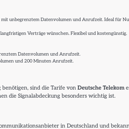
r mit unbegrenztem Datenvolumen und Anrufzeit. Ideal für Nu
e langfristigen Verträge wünschen. Flexibel und kostengünstig.
grenztem Datenvolumen und Anrufzeit.
olumen und 200 Minuten Anrufzeit.
 benötigen, sind die Tarife von
Deutsche Telekom
e
nen die Signalabdeckung besonders wichtig ist.
ekommunikationsanbieter in Deutschland und bekan