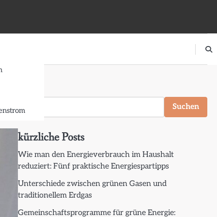
m
Suchen
Suchen
nstrom
kürzliche Posts
Wie man den Energieverbrauch im Haushalt
reduziert: Fünf praktische Energiespartipps
Unterschiede zwischen grünen Gasen und
traditionellem Erdgas
Gemeinschaftsprogramme für grüne Energie: