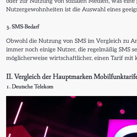
oder zur Nutzung von sozialen Medien, was eine
Nutzergewohnheiten ist die Auswahl eines geeign
3. SMS-Bedarf
Obwohl die Nutzung von SMS im Vergleich zu Anr
immer noch einige Nutzer, die regelmäßig SMS se
möglicherweise wirtschaftlicher, einen Tarif mit
II. Vergleich der Hauptmarken Mobilfunktarif
1.
Deutsche Telekom