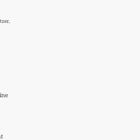
tzer,
ine
nt