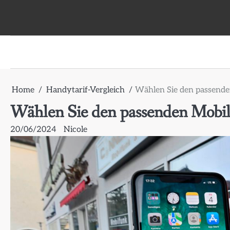
Skip
to
content
Home
Handytarif-Vergleich
Wählen Sie den passenden
Wählen Sie den passenden Mobilf
20/06/2024
Nicole