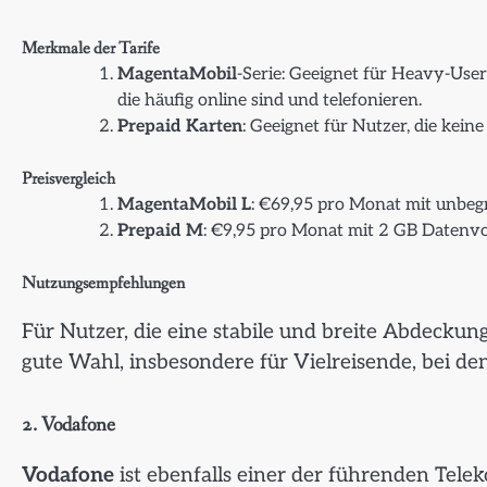
Merkmale der Tarife
MagentaMobil
-Serie: Geeignet für Heavy-Use
die häufig online sind und telefonieren.
Prepaid Karten
: Geeignet für Nutzer, die kein
Preisvergleich
MagentaMobil L
: €69,95 pro Monat mit unbe
Prepaid M
: €9,95 pro Monat mit 2 GB Datenv
Nutzungsempfehlungen
Für Nutzer, die eine stabile und breite Abdeckung
gute Wahl, insbesondere für Vielreisende, bei de
2.
Vodafone
Vodafone
ist ebenfalls einer der führenden Tel