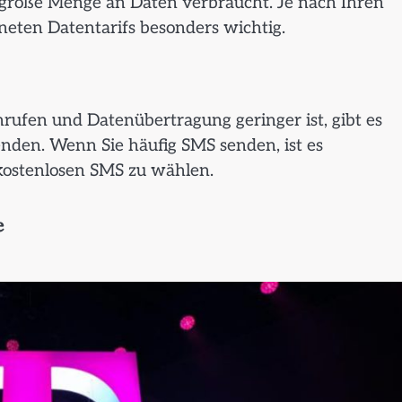
 große Menge an Daten verbraucht. Je nach Ihren
eten Datentarifs besonders wichtig.
ufen und Datenübertragung geringer ist, gibt es
nden. Wenn Sie häufig SMS senden, ist es
 kostenlosen SMS zu wählen.
e