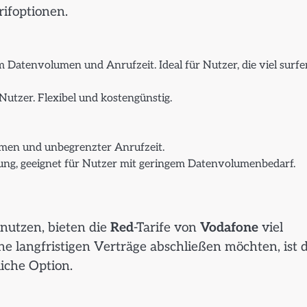
rifoptionen.
 Datenvolumen und Anrufzeit. Ideal für Nutzer, die viel surfe
 Nutzer. Flexibel und kostengünstig.
men und unbegrenzter Anrufzeit.
ung, geeignet für Nutzer mit geringem Datenvolumenbedarf.
 nutzen, bieten die
Red
-Tarife von
Vodafone
viel
e langfristigen Verträge abschließen möchten, ist d
liche Option.