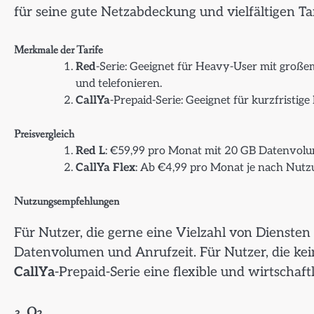
für seine gute Netzabdeckung und vielfältigen Ta
Merkmale der Tarife
Red
-Serie: Geeignet für Heavy-User mit großem
und telefonieren.
CallYa
-Prepaid-Serie: Geeignet für kurzfristige
Preisvergleich
Red L
: €59,99 pro Monat mit 20 GB Datenvolu
CallYa Flex
: Ab €4,99 pro Monat je nach Nutz
Nutzungsempfehlungen
Für Nutzer, die gerne eine Vielzahl von Diensten
Datenvolumen und Anrufzeit. Für Nutzer, die kein
CallYa
-Prepaid-Serie eine flexible und wirtschaft
3.
O2