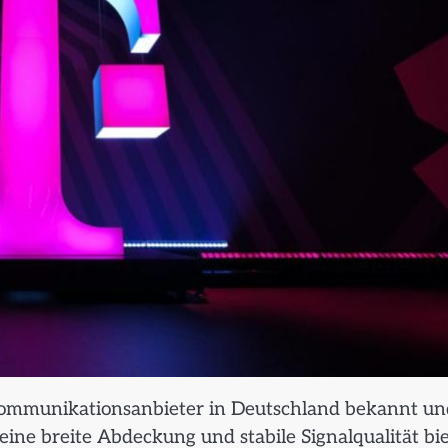
lekommunikationsanbieter in Deutschland bekannt un
 eine breite Abdeckung und stabile Signalqualität bi