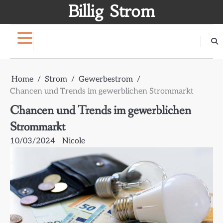
Skip
Billig Strom
to
content
Home
Strom
Gewerbestrom
Chancen und Trends im gewerblichen Strommarkt
Chancen und Trends im gewerblichen
Strommarkt
10/03/2024
Nicole